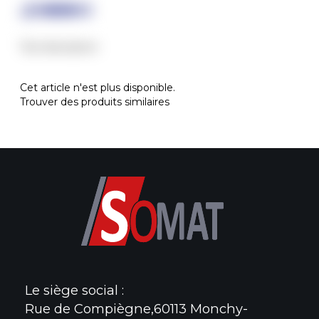
Test description
Cet article n'est plus disponible.
Trouver des produits similaires
Le siège social :
Rue de Compiègne,60113 Monchy-