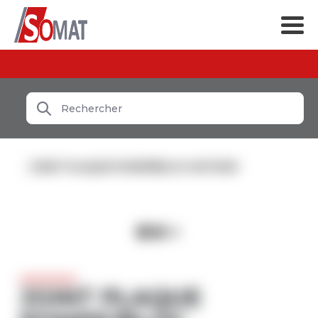
JOINT PLAQUE POMPE/BLOC MOTEUR
JOINT PLAQUE