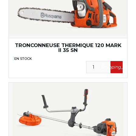
TRONCONNEUSE THERMIQUE 120 MARK
II 35 SN
EN STOCK
shopping_cart