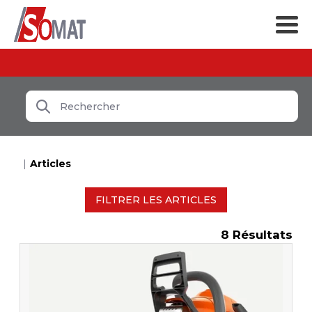
Articles
FILTRER LES ARTICLES
8
Résultats