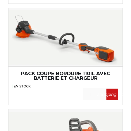
PACK COUPE BORDURE 110IL AVEC
BATTERIE ET CHARGEUR
EN STOCK
shopping_cart