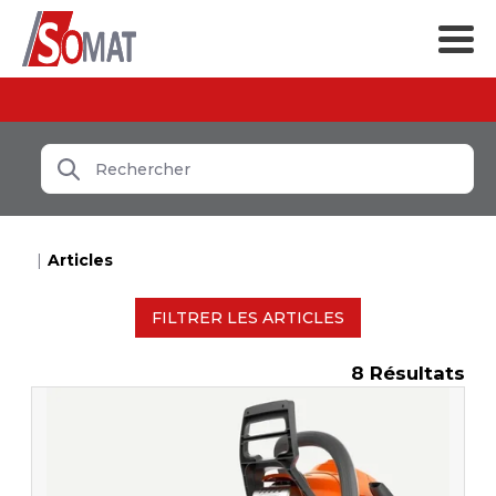
Articles
FILTRER LES ARTICLES
8
Résultats