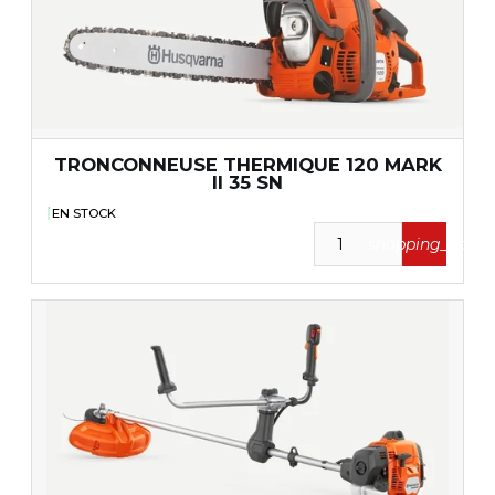
TRONCONNEUSE THERMIQUE 120 MARK
II 35 SN
EN STOCK
shopping_cart